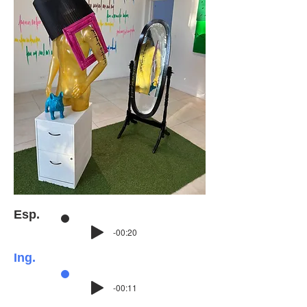
Esp.
-00:20
Ing.
-00:11