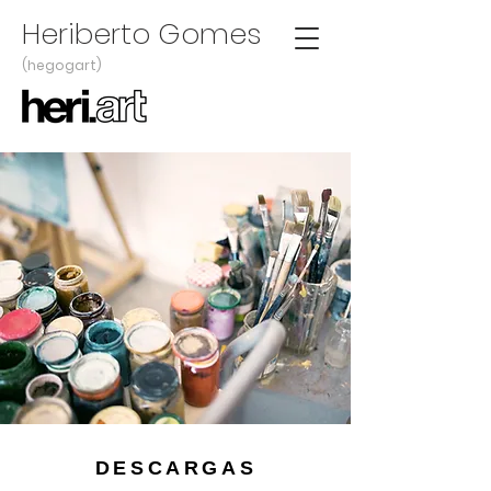
Heriberto Gomes
(hegogart)
DESCARGAS